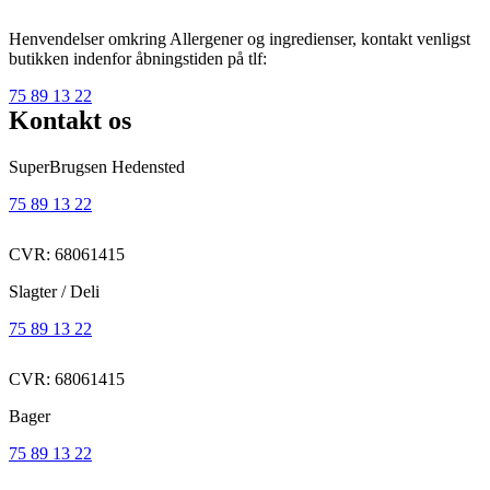
Henvendelser omkring Allergener og ingredienser, kontakt venligst
butikken indenfor åbningstiden på tlf:
75 89 13 22
Kontakt os
SuperBrugsen Hedensted
75 89 13 22
CVR: 68061415
Slagter / Deli
75 89 13 22
CVR: 68061415
Bager
75 89 13 22