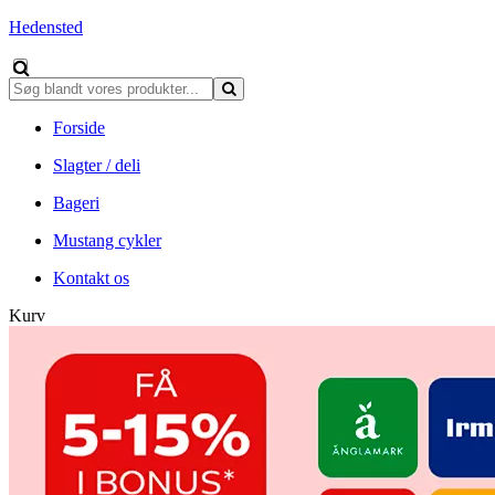
Hedensted
Forside
Slagter / deli
Bageri
Mustang cykler
Kontakt os
Kurv