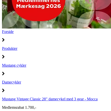
Forside
Produkter
Mustang cykler
Damecykler
Mustang Vintage Classic 28" damecykel med 3 gear - Mocca
Medlemsrabat 1.700,-