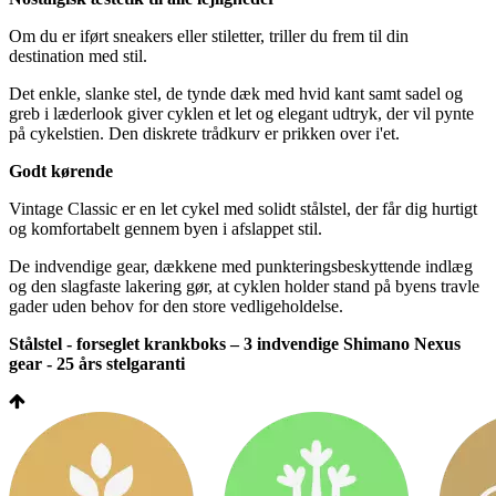
Om du er iført sneakers eller stiletter, triller du frem til din
destination med stil.
Det enkle, slanke stel, de tynde dæk med hvid kant samt sadel og
greb i læderlook giver cyklen et let og elegant udtryk, der vil pynte
på cykelstien. Den diskrete trådkurv er prikken over i'et.
Godt kørende
Vintage Classic er en let cykel med solidt stålstel, der får dig hurtigt
og komfortabelt gennem byen i afslappet stil.
De indvendige gear, dækkene med punkteringsbeskyttende indlæg
og den slagfaste lakering gør, at cyklen holder stand på byens travle
gader uden behov for den store vedligeholdelse.
Stålstel - forseglet krankboks – 3 indvendige Shimano Nexus
gear - 25 års stelgaranti