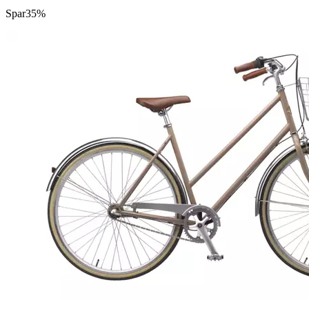
Spar
35%