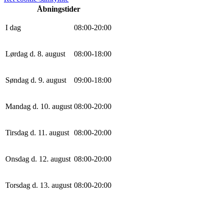
Åbningstider
I dag
0
8
:
0
0
-
20
:
0
0
Lørdag d. 8. august
0
8
:
0
0
-
18
:
0
0
Søndag d. 9. august
0
9
:
0
0
-
18
:
0
0
Mandag d. 10. august
0
8
:
0
0
-
20
:
0
0
Tirsdag d. 11. august
0
8
:
0
0
-
20
:
0
0
Onsdag d. 12. august
0
8
:
0
0
-
20
:
0
0
Torsdag d. 13. august
0
8
:
0
0
-
20
:
0
0