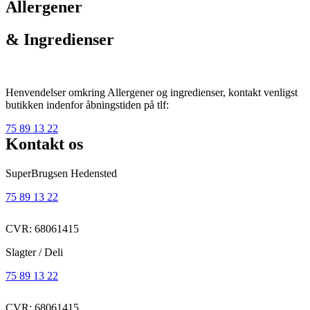
Allergener
& Ingredienser
Henvendelser omkring Allergener og ingredienser, kontakt venligst
butikken indenfor åbningstiden på tlf:
75 89 13 22
Kontakt os
SuperBrugsen Hedensted
75 89 13 22
CVR: 68061415
Slagter / Deli
75 89 13 22
CVR: 68061415