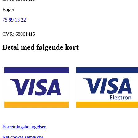
Bager
75 89 13 22
CVR: 68061415
Betal med følgende kort
Forretningsbetingelser
Ret cookie-samtykke