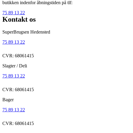
butikken indenfor åbningstiden på tlf:
75 89 13 22
Kontakt os
SuperBrugsen Hedensted
75 89 13 22
CVR: 68061415
Slagter / Deli
75 89 13 22
CVR: 68061415
Bager
75 89 13 22
CVR: 68061415