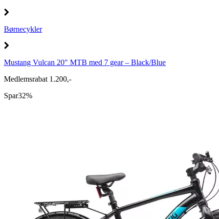
Børnecykler
Mustang Vulcan 20" MTB med 7 gear – Black/Blue
Medlemsrabat 1.200,-
Spar
32%