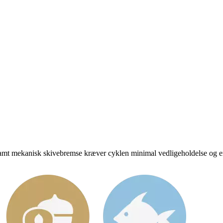
samt mekanisk
skivebremse kræver cyklen minimal vedligeholdelse og er