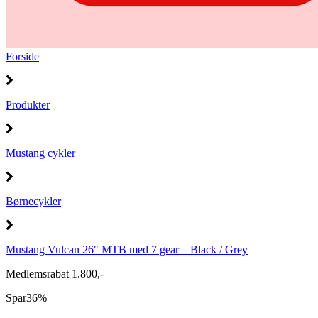
Forside
Produkter
Mustang cykler
Børnecykler
Mustang Vulcan 26" MTB med 7 gear – Black / Grey
Medlemsrabat 1.800,-
Spar
36%