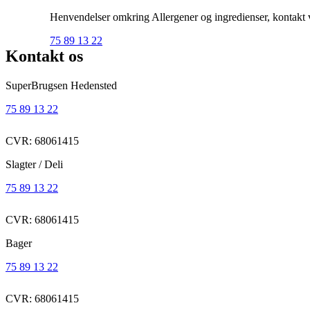
Henvendelser omkring Allergener og ingredienser, kontakt ve
75 89 13 22
Kontakt os
SuperBrugsen Hedensted
75 89 13 22
CVR: 68061415
Slagter / Deli
75 89 13 22
CVR: 68061415
Bager
75 89 13 22
CVR: 68061415