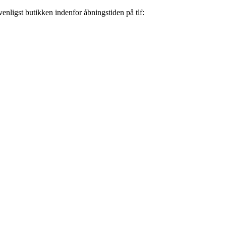
nligst butikken indenfor åbningstiden på tlf: