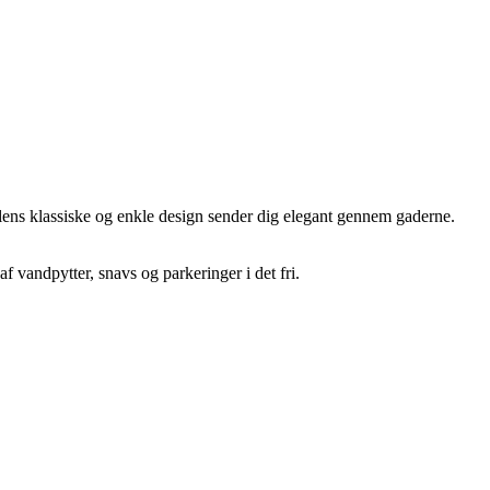
lens klassiske og enkle design sender dig elegant gennem gaderne.
 vandpytter, snavs og parkeringer i det fri.