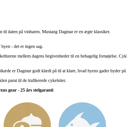
den til daten på vinbaren. Mustang Dagmar er en ægte klassiker.
 byen - det er ingen sag.
kelturene mellem dagens begivenheder til en behagelig fornøjelse. Cyk
tkæde er Dagmar godt klædt på til at klare, hvad byens gader byder på af
 parat til de trafikerede cykelstier.
us gear - 25 års stelgaranti