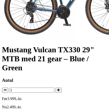
Mustang Vulcan TX330 29"
MTB med 21 gear – Blue /
Green
Antal
Før
3.999
,
-
kr.
Nu
2.499
,
-
kr.