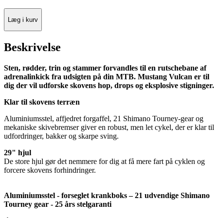
Læg i kurv
Beskrivelse
Sten, rødder, trin og stammer forvandles til en rutschebane af
adrenalinkick fra udsigten på din MTB. Mustang Vulcan er til
dig der vil udforske skovens hop, drops og eksplosive stigninger.
Klar til skovens terræn
Aluminiumsstel, affjedret forgaffel, 21 Shimano Tourney-gear og
mekaniske skivebremser giver en robust, men let cykel, der er klar til
udfordringer, bakker og skarpe sving.
29" hjul
De store hjul gør det nemmere for dig at få mere fart på cyklen og
forcere skovens forhindringer.
Aluminiumsstel - forseglet krankboks – 21 udvendige Shimano
Tourney gear - 25 års stelgaranti