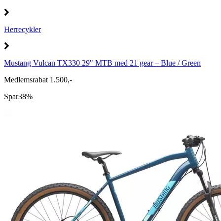
Herrecykler
Mustang Vulcan TX330 29" MTB med 21 gear – Blue / Green
Medlemsrabat 1.500,-
Spar
38%