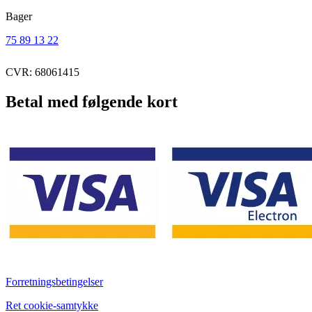
Bager
75 89 13 22
CVR: 68061415
Betal med følgende kort
Forretningsbetingelser
Ret cookie-samtykke