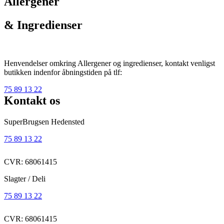
Allergener
& Ingredienser
Henvendelser omkring Allergener og ingredienser, kontakt venligst
butikken indenfor åbningstiden på tlf:
75 89 13 22
Kontakt os
SuperBrugsen Hedensted
75 89 13 22
CVR: 68061415
Slagter / Deli
75 89 13 22
CVR: 68061415