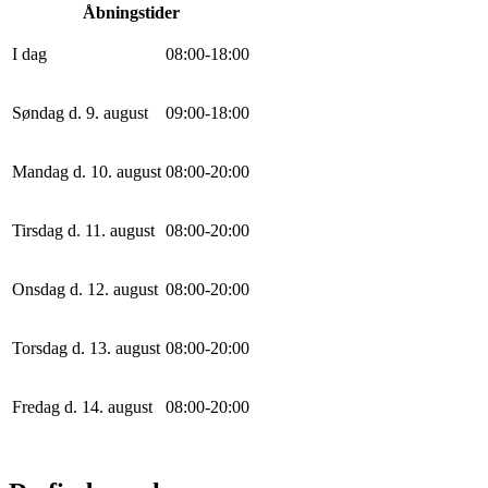
Åbningstider
I dag
0
8
:
0
0
-
18
:
0
0
Søndag d. 9. august
0
9
:
0
0
-
18
:
0
0
Mandag d. 10. august
0
8
:
0
0
-
20
:
0
0
Tirsdag d. 11. august
0
8
:
0
0
-
20
:
0
0
Onsdag d. 12. august
0
8
:
0
0
-
20
:
0
0
Torsdag d. 13. august
0
8
:
0
0
-
20
:
0
0
Fredag d. 14. august
0
8
:
0
0
-
20
:
0
0