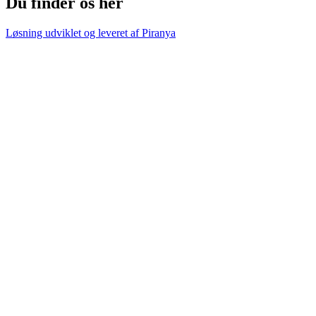
Du finder os her
Løsning udviklet og leveret af
Piranya