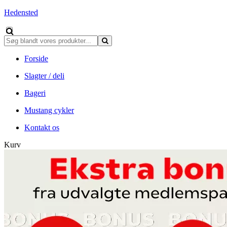
Hedensted
Forside
Slagter / deli
Bageri
Mustang cykler
Kontakt os
Kurv