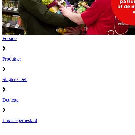
Forside
Produkter
Slagter / Deli
Det lette
Luxus stjerneskud