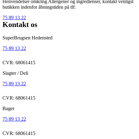
Henvendelser omkring Allergener og ingredienser, kontakt venligst
butikken indenfor åbningstiden på tlf:
75 89 13 22
Kontakt os
SuperBrugsen Hedensted
75 89 13 22
CVR: 68061415
Slagter / Deli
75 89 13 22
CVR: 68061415
Bager
75 89 13 22
CVR: 68061415