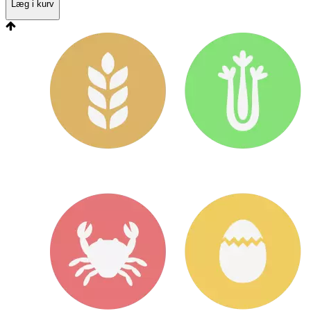
Læg i kurv