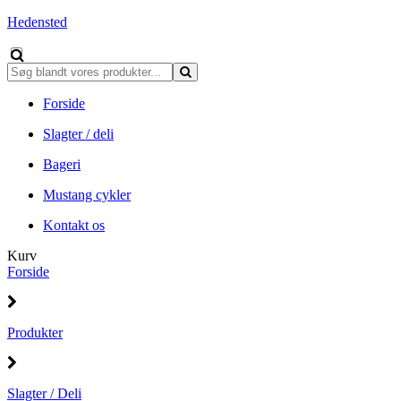
Hedensted
Forside
Slagter / deli
Bageri
Mustang cykler
Kontakt os
Kurv
Forside
Produkter
Slagter / Deli