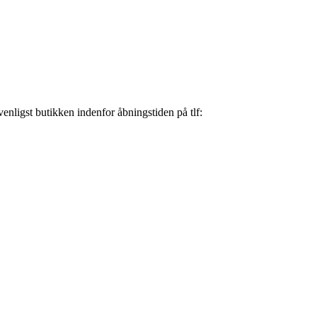
nligst butikken indenfor åbningstiden på tlf: