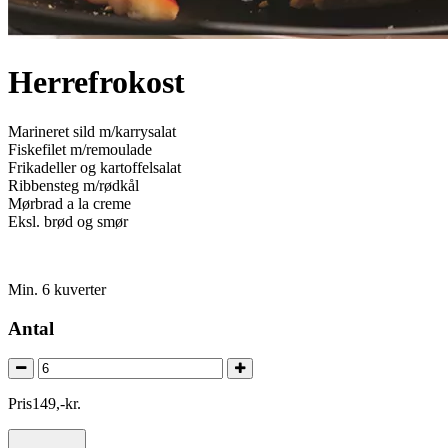
Herrefrokost
Marineret sild m/karrysalat
Fiskefilet m/remoulade
Frikadeller og kartoffelsalat
Ribbensteg m/rødkål
Mørbrad a la creme
Eksl. brød og smør
Min. 6 kuverter
Antal
Pris
149
,
-
kr.