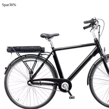
Spar
36%