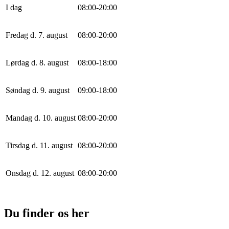
I dag
0
8
:
0
0
-
20
:
0
0
Fredag d. 7. august
0
8
:
0
0
-
20
:
0
0
Lørdag d. 8. august
0
8
:
0
0
-
18
:
0
0
Søndag d. 9. august
0
9
:
0
0
-
18
:
0
0
Mandag d. 10. august
0
8
:
0
0
-
20
:
0
0
Tirsdag d. 11. august
0
8
:
0
0
-
20
:
0
0
Onsdag d. 12. august
0
8
:
0
0
-
20
:
0
0
Du finder os her