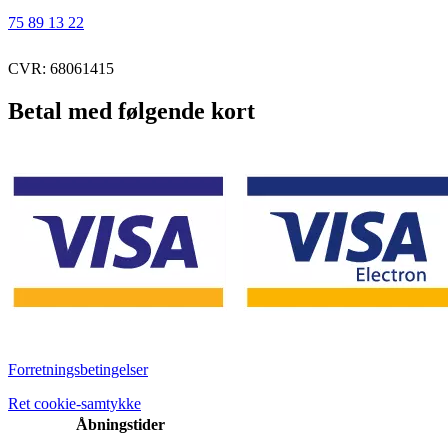
75 89 13 22
CVR: 68061415
Betal med følgende kort
Forretningsbetingelser
Ret cookie-samtykke
Åbningstider