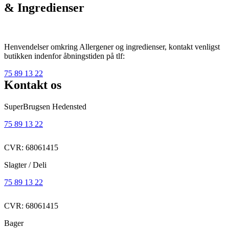
& Ingredienser
Henvendelser omkring Allergener og ingredienser, kontakt venligst
butikken indenfor åbningstiden på tlf:
75 89 13 22
Kontakt os
SuperBrugsen Hedensted
75 89 13 22
CVR: 68061415
Slagter / Deli
75 89 13 22
CVR: 68061415
Bager