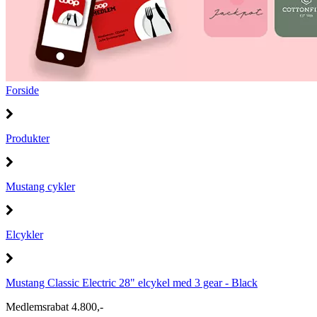
Forside
Produkter
Mustang cykler
Elcykler
Mustang Classic Electric 28" elcykel med 3 gear - Black
Medlemsrabat 4.800,-