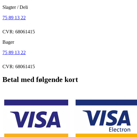
Slagter / Deli
75 89 13 22
CVR: 68061415
Bager
75 89 13 22
CVR: 68061415
Betal med følgende kort