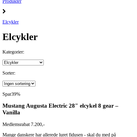
Produkter
Elcykler
Elcykler
Kategorier:
Sorter:
Spar
39%
Mustang Augusta Electric 28" elcykel 8 gear –
Vanilla
Medlemsrabat 7.200,-
Mange danskere har allerede luret fidusen - skal du med på