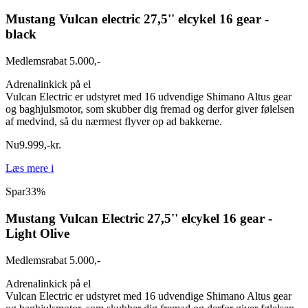
Mustang Vulcan electric 27,5'' elcykel 16 gear -
black
Medlemsrabat 5.000,-
Adrenalinkick på el
Vulcan Electric er udstyret med 16 udvendige Shimano Altus gear
og baghjulsmotor, som skubber dig fremad og derfor giver følelsen
af medvind, så du nærmest flyver op ad bakkerne.
Nu
9.999
,
-
kr.
Læs mere
i
Spar
33%
Mustang Vulcan Electric 27,5'' elcykel 16 gear -
Light Olive
Medlemsrabat 5.000,-
Adrenalinkick på el
Vulcan Electric er udstyret med 16 udvendige Shimano Altus gear