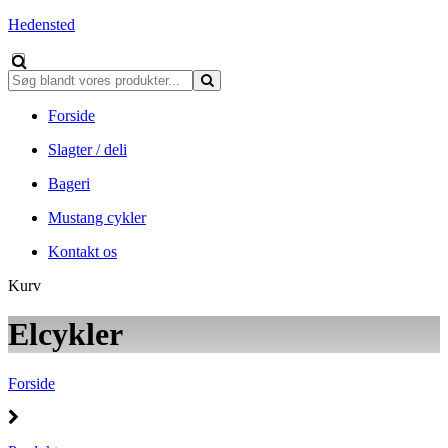
Hedensted
Forside
Slagter / deli
Bageri
Mustang cykler
Kontakt os
Kurv
Elcykler
Forside