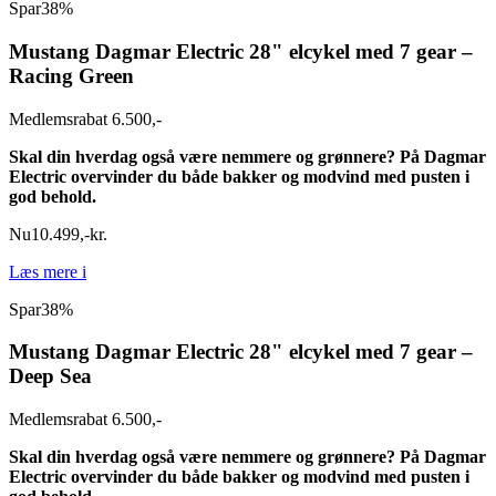
Spar
38%
Mustang Dagmar Electric 28" elcykel med 7 gear –
Racing Green
Medlemsrabat 6.500,-
Skal din hverdag også være nemmere og grønnere? På Dagmar
Electric overvinder du både bakker og modvind med pusten i
god behold.
Nu
10.499
,
-
kr.
Læs mere
i
Spar
38%
Mustang Dagmar Electric 28" elcykel med 7 gear –
Deep Sea
Medlemsrabat 6.500,-
Skal din hverdag også være nemmere og grønnere? På Dagmar
Electric overvinder du både bakker og modvind med pusten i