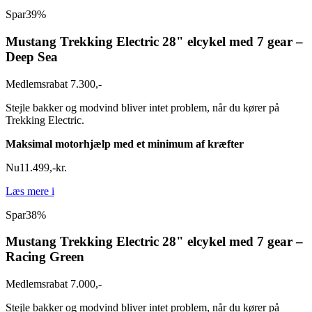
Spar
39%
Mustang Trekking Electric 28" elcykel med 7 gear –
Deep Sea
Medlemsrabat 7.300,-
Stejle bakker og modvind bliver intet problem, når du kører på
Trekking Electric.
Maksimal motorhjælp med et minimum af kræfter
Nu
11.499
,
-
kr.
Læs mere
i
Spar
38%
Mustang Trekking Electric 28" elcykel med 7 gear –
Racing Green
Medlemsrabat 7.000,-
Stejle bakker og modvind bliver intet problem, når du kører på