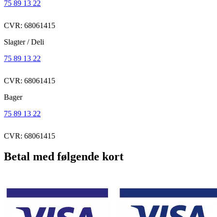
75 89 13 22
CVR: 68061415
Slagter / Deli
75 89 13 22
CVR: 68061415
Bager
75 89 13 22
CVR: 68061415
Betal med følgende kort